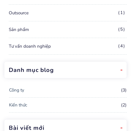
1
Outsource
5
Sản phẩm
4
Tư vấn doanh nghiệp
Danh mục blog
Công ty
(3)
Kiến thức
(2)
Bài viết mới