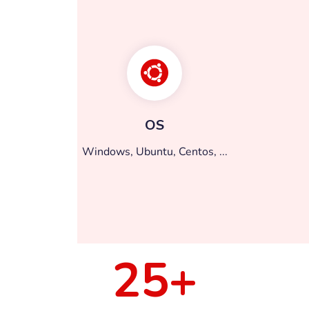
OS
Windows, Ubuntu, Centos, ...
25
+