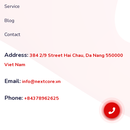
Service
Blog
Contact
Address:
384 2/9 Street Hai Chau, Da Nang 550000
Viet Nam
Email:
info@nextcore.vn
Phone:
+84378962625