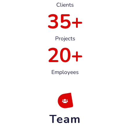
Clients
35
+
Projects
20
+
Employees
Team