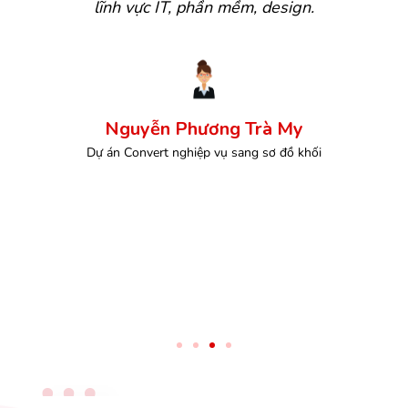
lĩnh vực IT, phần mềm, design.
Nguyễn Phương Trà My
Dự án Convert nghiệp vụ sang sơ đồ khối