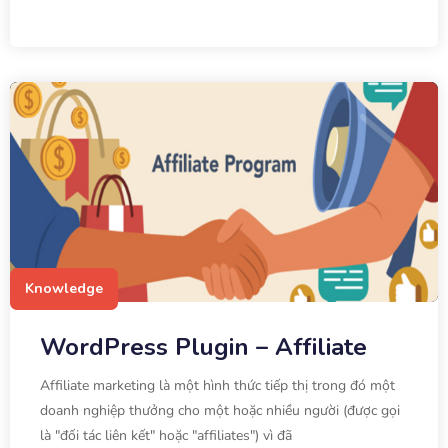
Knowledge
WordPress Plugin – Affiliate
Affiliate marketing là một hình thức tiếp thị trong đó một
doanh nghiệp thưởng cho một hoặc nhiều người (được gọi
là "đối tác liên kết" hoặc "affiliates") vì đã