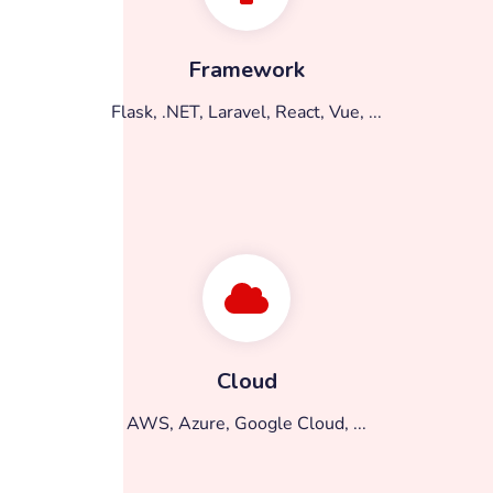
Framework
Flask, .NET, Laravel, React, Vue, ...
Cloud
AWS, Azure, Google Cloud, ...